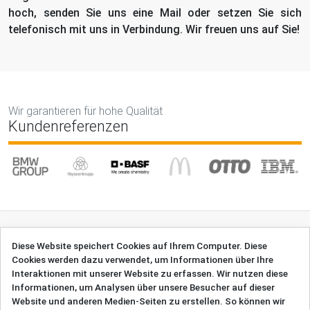
hoch, senden Sie uns eine Mail oder setzen Sie sich
telefonisch mit uns in Verbindung. Wir freuen uns auf Sie!
Wir garantieren für hohe Qualität
Kundenreferenzen
Diese Website speichert Cookies auf Ihrem Computer. Diese
Cookies werden dazu verwendet, um Informationen über Ihre
Unsere Kontaktinformationen
Interaktionen mit unserer Website zu erfassen. Wir nutzen diese
Uebersetzungsbuero.de | Max Grauert GmbH
Informationen, um Analysen über unsere Besucher auf dieser
Schloßstraße 7, 21465 Reinbek, Deutschland
Website und anderen Medien-Seiten zu erstellen. So können wir