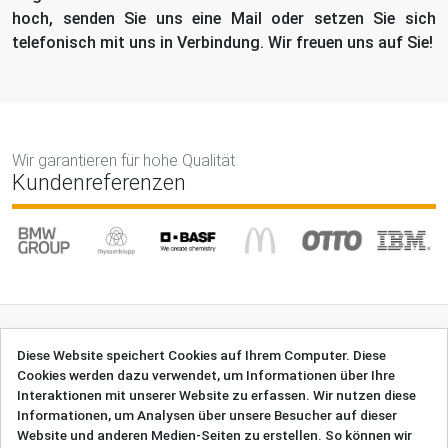
hoch, senden Sie uns eine Mail oder setzen Sie sich
telefonisch mit uns in Verbindung. Wir freuen uns auf Sie!
Wir garantieren für hohe Qualität
Kundenreferenzen
Diese Website speichert Cookies auf Ihrem Computer. Diese
Cookies werden dazu verwendet, um Informationen über Ihre
Unsere Kontaktinformationen
Interaktionen mit unserer Website zu erfassen. Wir nutzen diese
Uebersetzungsbuero.de | Max Grauert GmbH
Informationen, um Analysen über unsere Besucher auf dieser
Schloßstraße 7, 21465 Reinbek, Deutschland
Website und anderen Medien-Seiten zu erstellen. So können wir